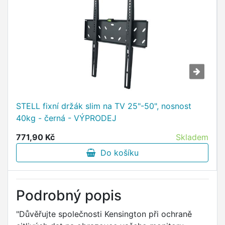
STELL fixní držák slim na TV 25"-50", nosnost
40kg - černá - VÝPRODEJ
771,90 Kč
Skladem
Do košíku
Podrobný popis
"Důvěřujte společnosti Kensington při ochraně