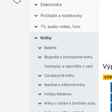
Elektronika
Počítače a notebooky
TV, audio-video, foto
Knihy
Beletrie
Biografie a životopisné knihy
Výp
Cestopisy a reportáže z cest
Cizojazyčné knihy
VÝ
Naučné a odborné knihy
Hobby literatura
Knihy o zdraví a životním stylu