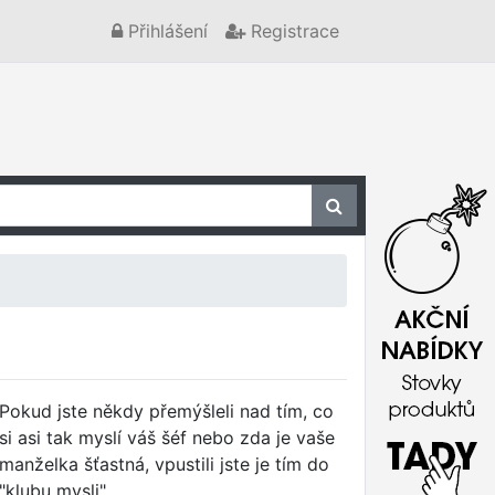
Přihlášení
Registrace
Pokud jste někdy přemýšleli nad tím, co
si asi tak myslí váš šéf nebo zda je vaše
manželka šťastná, vpustili jste je tím do
"klubu mysli".