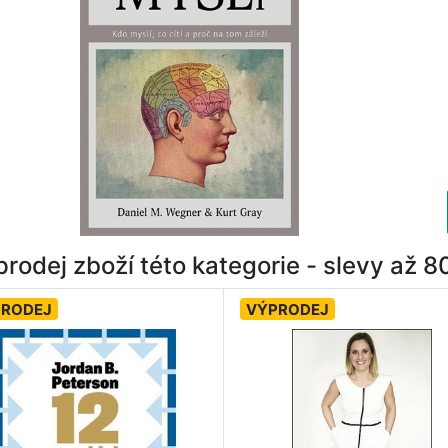
rodej zboží této kategorie - slevy až 
PRODEJ
VÝPRODEJ