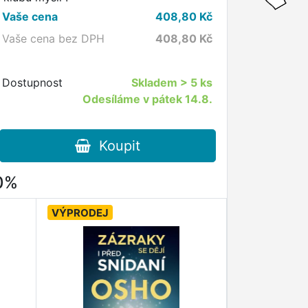
Vaše cena
408,80
Kč
Vaše cena bez DPH
408,80
Kč
Dostupnost
Skladem
> 5 ks
Odesíláme v pátek 14.8.
Koupit
80%
VÝPRODEJ
VÝPRODEJ