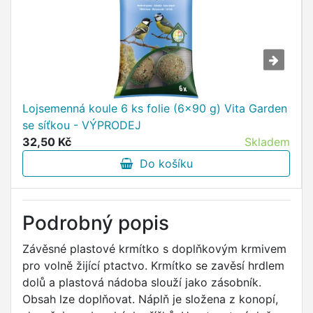
Lojsemenná koule 6 ks folie (6x90 g) Vita Garden
se síťkou - VÝPRODEJ
32,50 Kč
Skladem
Do košíku
Podrobný popis
Závěsné plastové krmítko s doplňkovým krmivem
pro volně žijící ptactvo. Krmítko se zavěsí hrdlem
dolů a plastová nádoba slouží jako zásobník.
Obsah lze doplňovat. Náplň je složena z konopí,