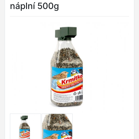
náplní 500g