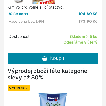
Krmivo pro volně žijící ptactvo.
Vaše cena
194,80
Kč
Vaše cena bez DPH
173,90
Kč
Dostupnost
Skladem
> 5 ks
Odesíláme v úterý
Koupit
Výprodej zboží této kategorie -
slevy až 80%
VÝPRODEJ