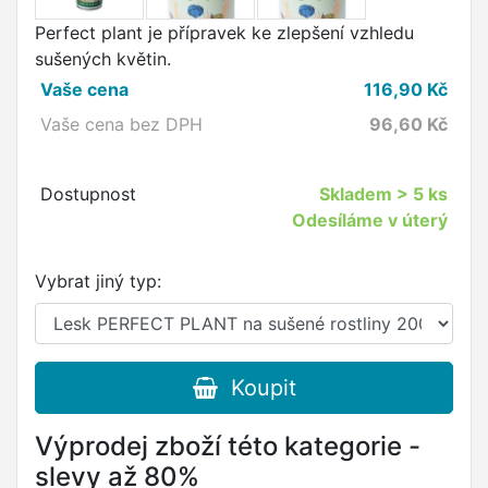
Perfect plant je přípravek ke zlepšení vzhledu
sušených květin.
Vaše cena
116,90
Kč
Vaše cena bez DPH
96,60
Kč
Dostupnost
Skladem
> 5 ks
Odesíláme v úterý
Vybrat jiný typ:
Koupit
Výprodej zboží této kategorie -
slevy až 80%