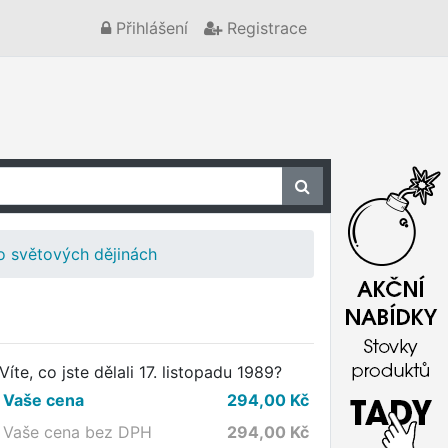
Přihlášení
Registrace
o světových dějinách
Víte, co jste dělali 17. listopadu 1989?
Vaše cena
294,00
Kč
Vaše cena bez DPH
294,00
Kč