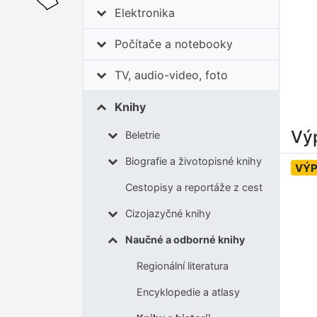
Elektronika
Počítače a notebooky
TV, audio-video, foto
Knihy
Výp
Beletrie
Biografie a životopisné knihy
VÝ
Cestopisy a reportáže z cest
Cizojazyčné knihy
Naučné a odborné knihy
Regionální literatura
Encyklopedie a atlasy