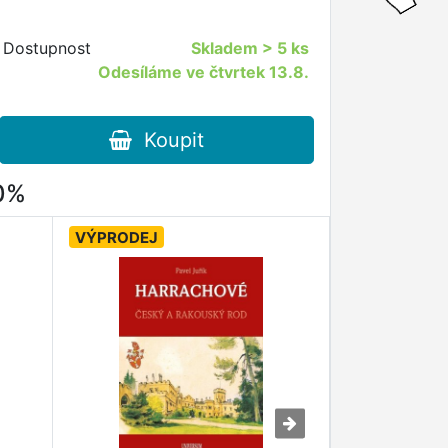
Dostupnost
Skladem
> 5 ks
Odesíláme ve čtvrtek 13.8.
Koupit
80%
VÝPRODEJ
VÝPRODEJ