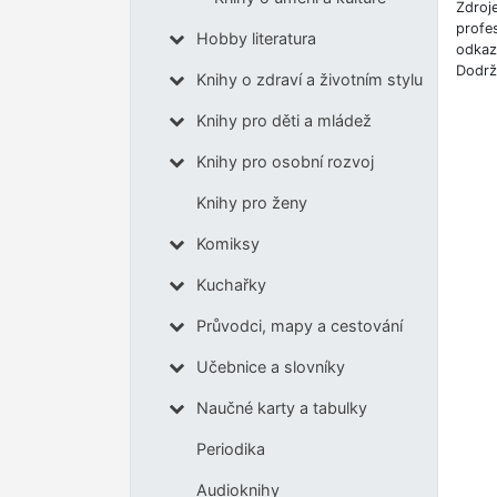
Zdroj
profes
Hobby literatura
odkazů
Dodrž
Knihy o zdraví a životním stylu
Knihy pro děti a mládež
Knihy pro osobní rozvoj
Knihy pro ženy
Komiksy
Kuchařky
Průvodci, mapy a cestování
Učebnice a slovníky
Naučné karty a tabulky
Periodika
Audioknihy