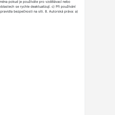
jména pokud je používáte pro vzdělávací nebo
blastech se rychle deaktualizují. c) Při používání
ravidla bezpečnosti na síti. 8. Autorská práva: a)