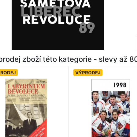
rodej zboží této kategorie - slevy až 
PRODEJ
VÝPRODEJ