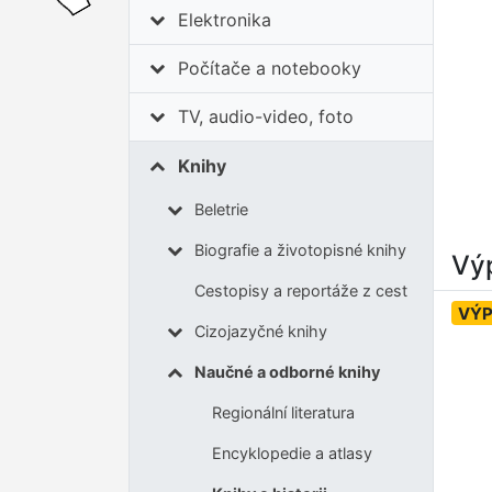
Elektronika
Počítače a notebooky
TV, audio-video, foto
Knihy
Beletrie
Biografie a životopisné knihy
Výp
Cestopisy a reportáže z cest
VÝ
Cizojazyčné knihy
Naučné a odborné knihy
Regionální literatura
Encyklopedie a atlasy