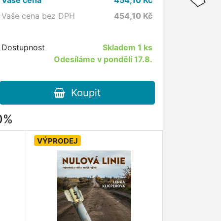
Vaše cena bez DPH
454,10
Kč
Dostupnost
Skladem
1 ks
Odesíláme v pondělí 17.8.
Koupit
80%
VÝPRODEJ
VÝPRODEJ