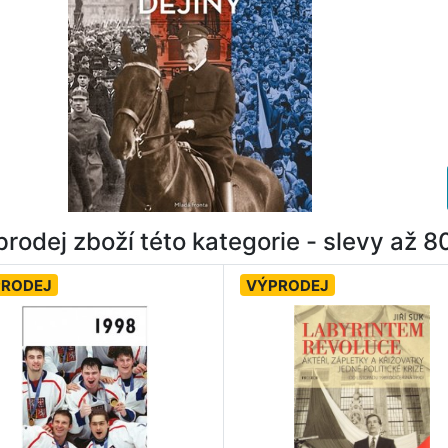
rodej zboží této kategorie - slevy až 
PRODEJ
VÝPRODEJ