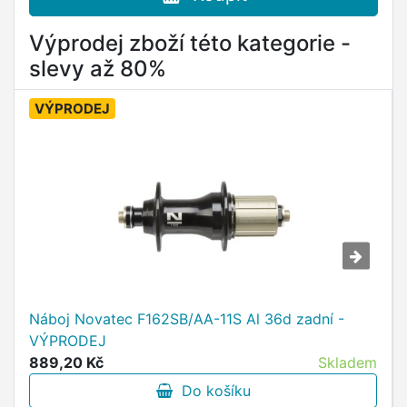
Výprodej zboží této kategorie -
slevy až 80%
VÝPRODEJ
Náboj Novatec F162SB/AA-11S Al 36d zadní -
VÝPRODEJ
889,20 Kč
Skladem
Do košíku