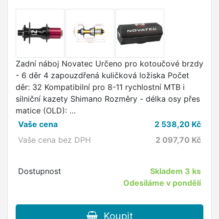
Zadní náboj Novatec Určeno pro kotoučové brzdy
- 6 děr 4 zapouzdřená kuličková ložiska Počet
děr: 32 Kompatibilní pro 8-11 rychlostní MTB i
silniční kazety Shimano Rozměry - délka osy přes
matice (OLD): …
Vaše cena
2 538,20
Kč
Vaše cena bez DPH
2 097,70
Kč
Dostupnost
Skladem
3 ks
Odesíláme v pondělí
Koupit