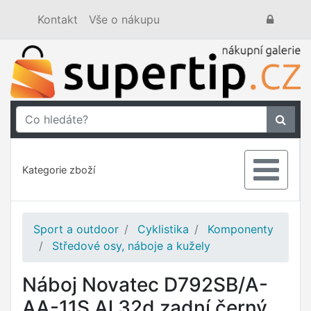
Kontakt
Vše o nákupu
Kategorie zboží
Sport a outdoor
Cyklistika
Komponenty
Středové osy, náboje a kužely
Náboj Novatec D792SB/A-
AA-11S Al 32d zadní černý