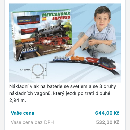
Nákladní vlak na baterie se světlem a se 3 druhy
nákladních vagónů, který jezdí po trati dlouhé
2,94 m.
Vaše cena
644,00
Kč
Vaše cena bez DPH
532,20
Kč