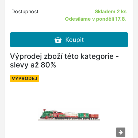
Dostupnost
Skladem
2 ks
Odesíláme v pondělí 17.8.
Koupit
Výprodej zboží této kategorie -
slevy až 80%
VÝPRODEJ