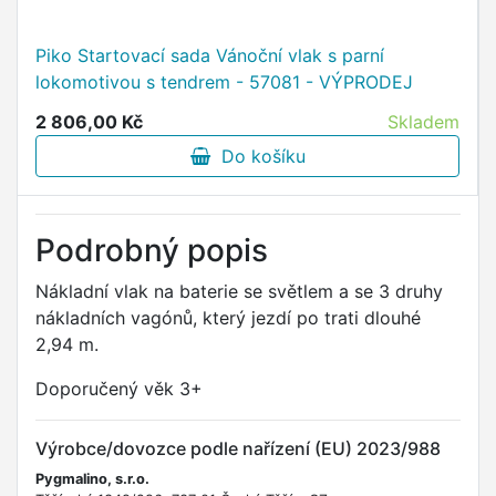
Piko Startovací sada Vánoční vlak s parní
lokomotivou s tendrem - 57081 - VÝPRODEJ
2 806,00 Kč
Skladem
Do košíku
Podrobný popis
Nákladní vlak na baterie se světlem a se 3 druhy
nákladních vagónů, který jezdí po trati dlouhé
2,94 m.
Doporučený věk 3+
Výrobce/dovozce podle nařízení (EU) 2023/988
Pygmalino, s.r.o.