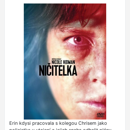
Erin kdysi pracovala s kolegou Chrisem jako