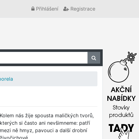
Přihlášení
Registrace
porela
Kolem nás žije spousta maličkých tvorů,
kterých si často ani nevšimneme: patří
mezi ně hmyz, pavouci a další drobní
živočichové.