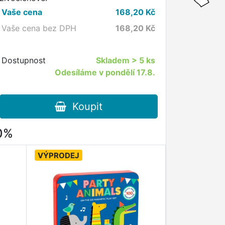
Vaše cena
168,20
Kč
Vaše cena bez DPH
168,20
Kč
Dostupnost
Skladem
> 5 ks
Odesíláme v pondělí 17.8.
Koupit
80%
VÝPRODEJ
VÝPRODEJ