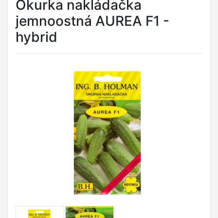
Okurka nakládačka
jemnoostná AUREA F1 -
hybrid