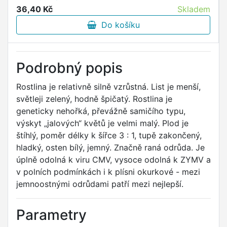
36,40 Kč
Skladem
Do košíku
Podrobný popis
Rostlina je relativně silně vzrůstná. List je menší,
světleji zelený, hodně špičatý. Rostlina je
geneticky nehořká, převážně samičího typu,
výskyt „jalových“ květů je velmi malý. Plod je
štíhlý, poměr délky k šířce 3 : 1, tupě zakončený,
hladký, osten bílý, jemný. Značně raná odrůda. Je
úplně odolná k viru CMV, vysoce odolná k ZYMV a
v polních podmínkách i k plísni okurkové - mezi
jemnoostnými odrůdami patří mezi nejlepší.
Parametry