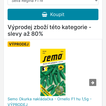
Koupit
Výprodej zboží této kategorie -
slevy až 80%
VÝPRODEJ
Semo Okurka nakládačka - Ornello F1 hu 1,5g -
VÝPRODEJ