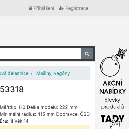
Přihlášení
Registrace
vá železnice
Mašiny, vagóny
- 53318
Měřítko: H0 Délka modelu: 222 mm
Minimální rádius: 415 mm Dopravce: ČSD
Éra: III Věk:14+