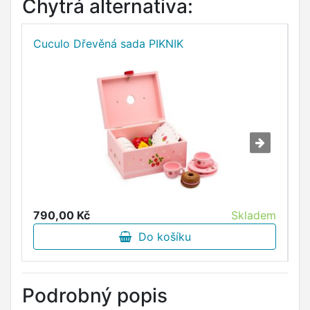
Chytrá alternativa:
Cuculo Dřevěná sada PIKNIK
C
790,00 Kč
Skladem
8
Do košíku
Podrobný popis