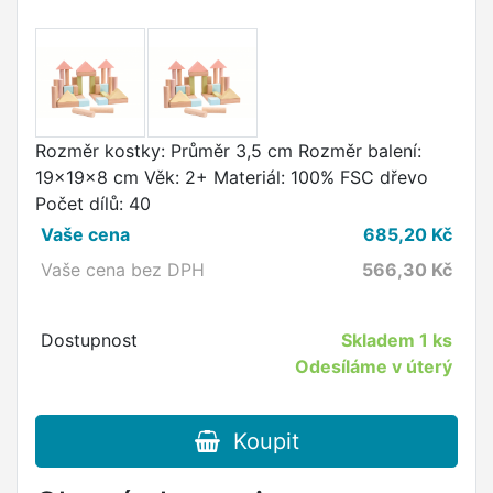
Rozměr kostky: Průměr 3,5 cm Rozměr balení:
19x19x8 cm Věk: 2+ Materiál: 100% FSC dřevo
Počet dílů: 40
Vaše cena
685,20
Kč
Vaše cena bez DPH
566,30
Kč
Dostupnost
Skladem
1 ks
Odesíláme v úterý
Koupit