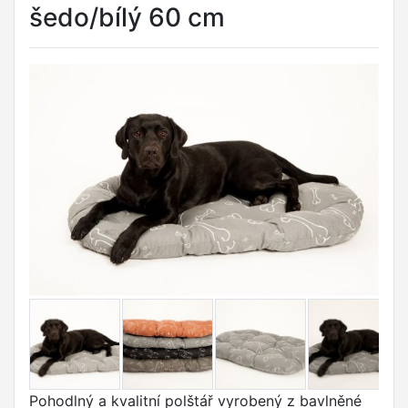
šedo/bílý 60 cm
Pohodlný a kvalitní polštář vyrobený z bavlněné