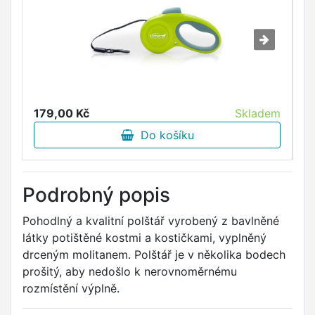
179,00 Kč
Skladem
1
Do košíku
Podrobný popis
Pohodlný a kvalitní polštář vyrobený z bavlněné
látky potištěné kostmi a kostičkami, vyplněný
drceným molitanem. Polštář je v několika bodech
prošitý, aby nedošlo k nerovnoměrnému
rozmístění výplně.