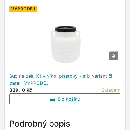
VÝPRODEJ
Sud na zelí 10l + víko, plastový - mix variant či
bare - VÝPRODEJ
329,10 Kč
Skladem
Do košíku
Podrobný popis