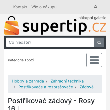
Kontakt
Vše o nákupu
Kategorie zboží
Hobby a zahrada
Zahradní technika
Postřikovače a rozprašovače
Zádové
Postřikovač zádový - Rosy
16 l