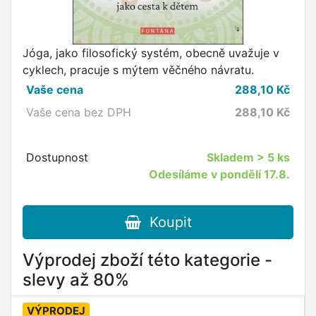
Jóga, jako filosofický systém, obecně uvažuje v
cyklech, pracuje s mýtem věčného návratu.
Vaše cena
288,10
Kč
Vaše cena bez DPH
288,10
Kč
Dostupnost
Skladem
> 5 ks
Odesíláme v pondělí 17.8.
Koupit
Výprodej zboží této kategorie -
slevy až 80%
VÝPRODEJ