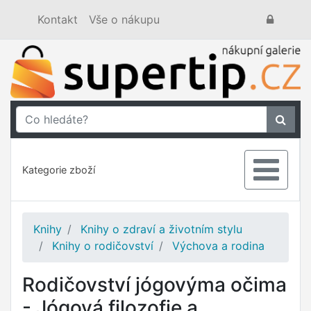
Kontakt
Vše o nákupu
Kategorie zboží
Knihy
Knihy o zdraví a životním stylu
Knihy o rodičovství
Výchova a rodina
Rodičovství jógovýma očima
- Jógová filozofie a