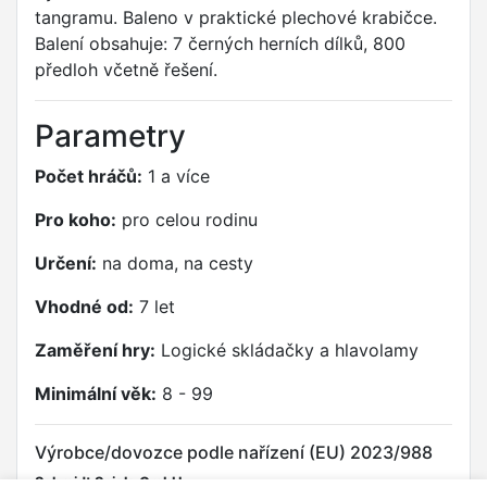
tangramu. Baleno v praktické plechové krabičce.
Balení obsahuje: 7 černých herních dílků, 800
předloh včetně řešení.
Parametry
Počet hráčů:
1 a více
Pro koho:
pro celou rodinu
Určení:
na doma, na cesty
Vhodné od:
7 let
Zaměření hry:
Logické skládačky a hlavolamy
Minimální věk:
8 - 99
Výrobce/dovozce podle nařízení (EU) 2023/988
Schmidt Spiele GmbH