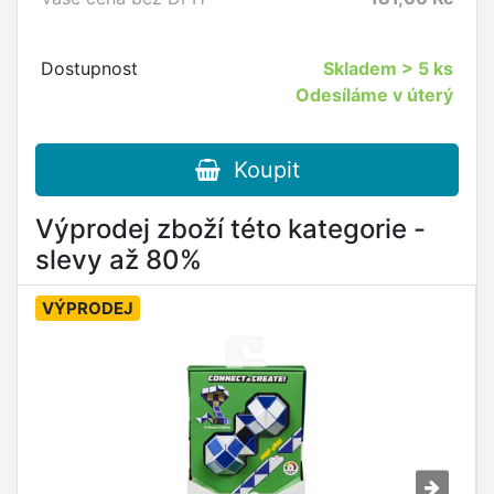
Dostupnost
Skladem
> 5 ks
Odesíláme v úterý
Koupit
Výprodej zboží této kategorie -
slevy až 80%
VÝPRODEJ