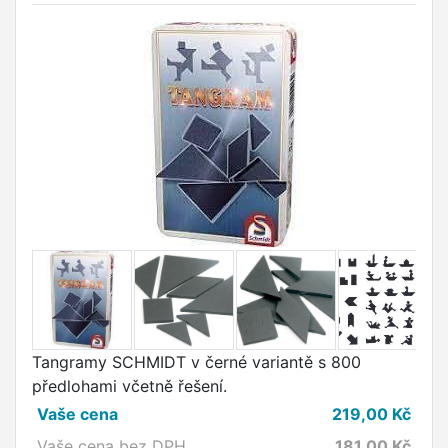
Tangramy SCHMIDT v černé variantě s 800
předlohami včetně řešení.
Vaše cena
219,00
Kč
Vaše cena bez DPH
181,00
Kč