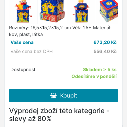
Rozměry: 16,5x15,2x15,2 cm Věk: 1,5+ Materiál:
kov, plast, látka
Vaše cena
673,20
Kč
Vaše cena bez DPH
556,40
Kč
Dostupnost
Skladem
> 5 ks
Odesíláme v pondělí
Koupit
Výprodej zboží této kategorie -
slevy až 80%