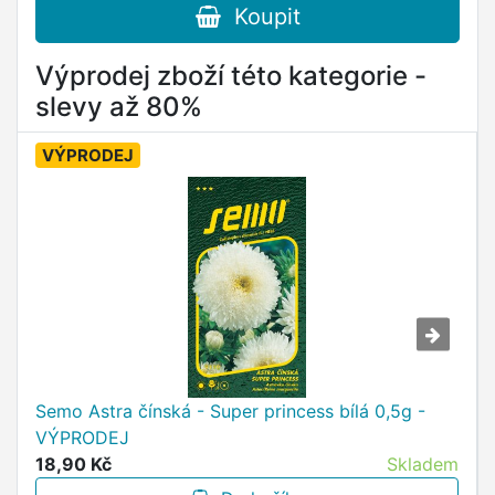
Koupit
Výprodej zboží této kategorie -
slevy až 80%
VÝPRODEJ
Semo Astra čínská - Super princess bílá 0,5g -
VÝPRODEJ
18,90 Kč
Skladem