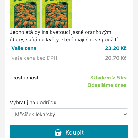
Jednoletá bylina kvetoucí jasně oranžovými
úbory, sbíráme květy, které mají široké použití.
Vaše cena
23,20
Kč
Vaše cena bez DPH
20,70
Kč
Dostupnost
Skladem
> 5 ks
Odesíláme dnes
Vybrat jinou odrůdu:
Koupit