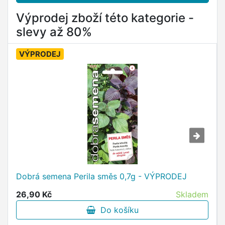
Výprodej zboží této kategorie -
slevy až 80%
VÝPRODEJ
Dobrá semena Perila směs 0,7g - VÝPRODEJ
26,90 Kč
Skladem
Do košíku