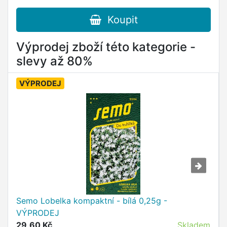
Koupit
Výprodej zboží této kategorie -
slevy až 80%
VÝPRODEJ
Semo Lobelka kompaktní - bílá 0,25g -
VÝPRODEJ
29,60 Kč
Skladem