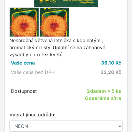
Nenáročná větvená letnička s kopinatými,
aromatickými listy. Uplatní se na záhonové
výsadby i pro řez květů.
Vaše cena
36,10
Kč
Vaše cena bez DPH
32,20
Kč
Dostupnost
Skladem
> 5 ks
Odesíláme zítra
Vybrat jinou odrůdu: