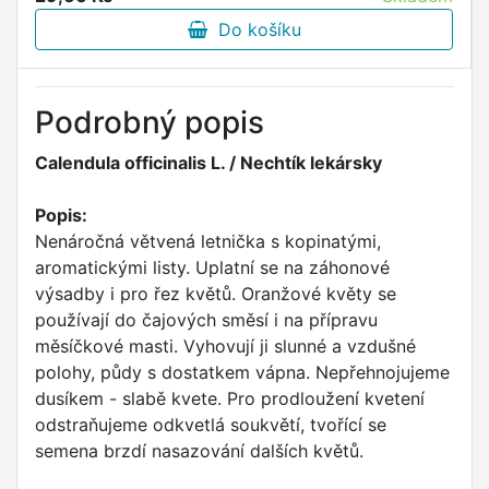
Do košíku
Podrobný popis
Calendula officinalis L. / Nechtík lekársky
Popis:
Nenáročná větvená letnička s kopinatými,
aromatickými listy. Uplatní se na záhonové
výsadby i pro řez květů. Oranžové květy se
používají do čajových směsí i na přípravu
měsíčkové masti. Vyhovují ji slunné a vzdušné
polohy, půdy s dostatkem vápna. Nepřehnojujeme
dusíkem - slabě kvete. Pro prodloužení kvetení
odstraňujeme odkvetlá soukvětí, tvořící se
semena brzdí nasazování dalších květů.