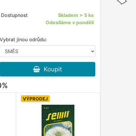
Dostupnost
Skladem
> 5 ks
Odesíláme v pondělí
Vybrat jinou odrůdu:
Koupit
80%
VÝPRODEJ
VÝPRODEJ