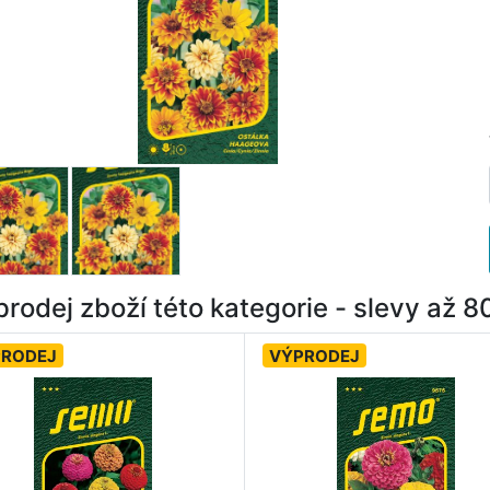
rodej zboží této kategorie - slevy až 
PRODEJ
VÝPRODEJ