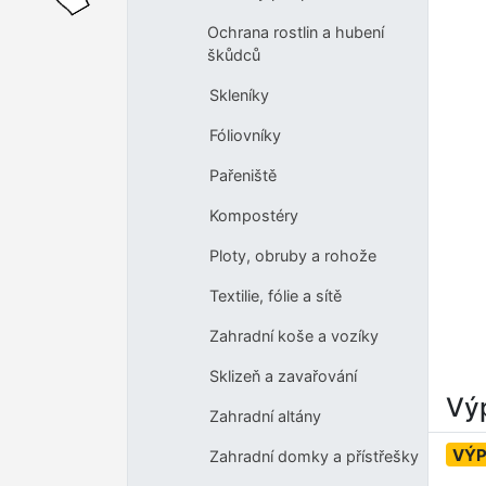
Ochrana rostlin a hubení
škůdců
Skleníky
Fóliovníky
Pařeniště
Kompostéry
Ploty, obruby a rohože
Textilie, fólie a sítě
Zahradní koše a vozíky
Sklizeň a zavařování
Výp
Zahradní altány
VÝ
Zahradní domky a přístřešky