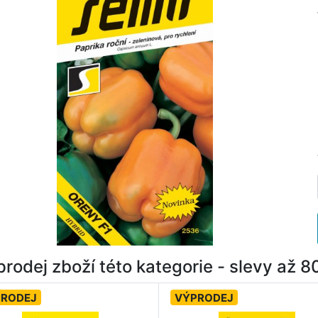
rodej zboží této kategorie - slevy až 
PRODEJ
VÝPRODEJ