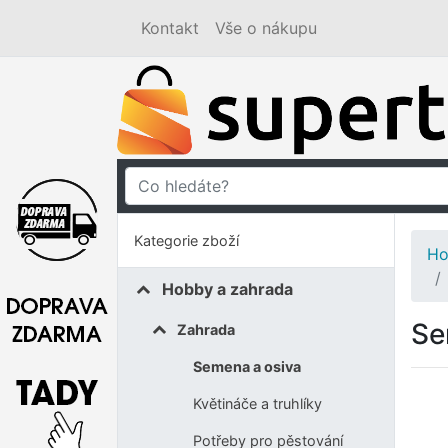
Kontakt
Vše o nákupu
Kategorie zboží
Ho
Hobby a zahrada
Se
Zahrada
Semena a osiva
Květináče a truhlíky
Potřeby pro pěstování