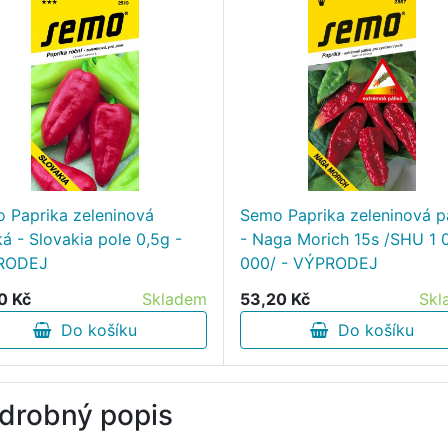
 Paprika zeleninová
Semo Paprika zeleninová p
ká - Slovakia pole 0,5g -
- Naga Morich 15s /SHU 1 
RODEJ
000/ - VÝPRODEJ
0 Kč
Skladem
53,20 Kč
Skl
Do košíku
Do košíku
drobný popis