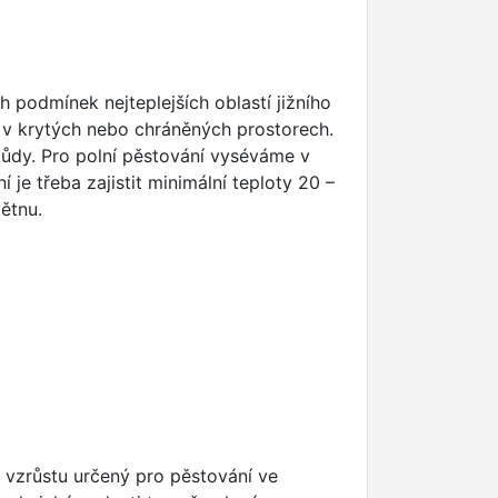
 podmínek nejteplejších oblastí jižního
í v krytých nebo chráněných prostorech.
ůdy. Pro polní pěstování vyséváme v
je třeba zajistit minimální teploty 20 –
ětnu.
 vzrůstu určený pro pěstování ve