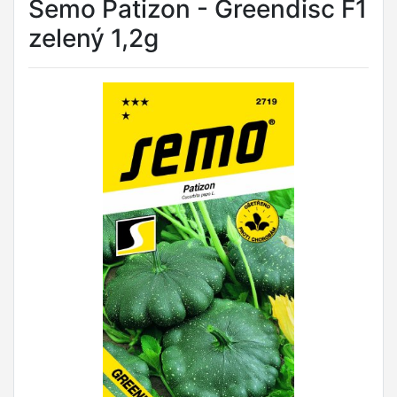
Semo Patizon - Greendisc F1
zelený 1,2g