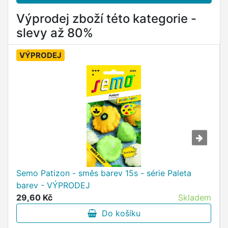
Výprodej zboží této kategorie -
slevy až 80%
VÝPRODEJ
Semo Patizon - směs barev 15s - série Paleta
barev - VÝPRODEJ
29,60 Kč
Skladem
Do košíku