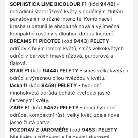
SOPHISTICA LIME BICOLOUR F1
(kód
9440
)
-
netradiční starorůžové květy s podélným žlutým
panašováním o různé intenzitě. Kombinace i
kresba u petunií je absolutně nová a výjimečná.
Kompaktní rostliny s dlouhou dobou kvetení.
DREAMS F1 PICOTEE
(kód
9443
)
PELETY
-
odrůdy s bílým lemem květů, směs velkokvětých
odrůd v barvách tmavě růžová, purpurová a
fialová.
STAR F1
(kód
9444
)
PELETY
-
směs velkokvětých
odrůd s výraznou bílou hvězdou v květu.
láska f1
(kód
9459
)
PELETY -
hybridní
mnohokvětá odrůda bohatě kvetoucí jasně
červenými květy.
ZÁŘE F1
(kód
9452
)
PELETY -
nová hybridní
odrůda, kompaktní růst, velký květ, zcela nová
jasně žlutá barva.
POZDRAV Z JAROMĚŘE
(kód
9453
)
PELETY
-
bílé květy s růžovými a fialovými skvrnami,