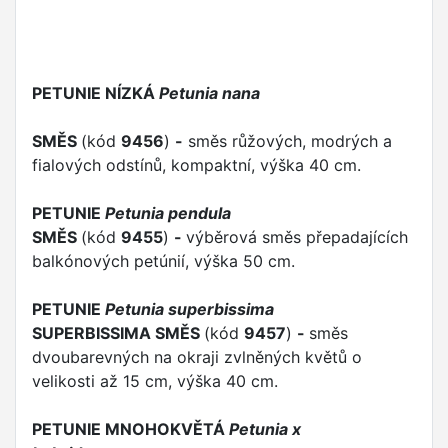
PETUNIE NÍZKÁ
Petunia nana
SMĚS
(kód
9456
)
-
směs růžových, modrých a
fialových odstínů, kompaktní, výška 40 cm.
PETUNIE
Petunia pendula
SMĚS
(kód
9455
)
-
výběrová směs přepadajících
balkónových petúnií, výška 50 cm.
PETUNIE
Petunia superbissima
SUPERBISSIMA SMĚS
(kód
9457
)
-
směs
dvoubarevných na okraji zvlněných květů o
velikosti až 15 cm, výška 40 cm.
PETUNIE MNOHOKVĚTÁ
Petunia x