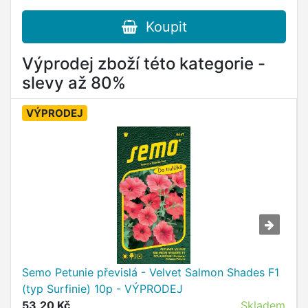
Koupit
Výprodej zboží této kategorie -
slevy až 80%
VÝPRODEJ
Semo Petunie převislá - Velvet Salmon Shades F1
(typ Surfinie) 10p - VÝPRODEJ
53,20 Kč
Skladem