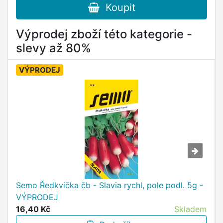
Koupit
Výprodej zboží této kategorie -
slevy až 80%
VÝPRODEJ
Semo Ředkvička čb - Slavia rychl, pole podl. 5g -
VÝPRODEJ
16,40 Kč
Skladem