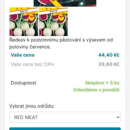
Ředkev k podzimnímu pěstování s výsevem od
poloviny července.
Vaše cena
44,40
Kč
Vaše cena bez DPH
39,60
Kč
Dostupnost
Skladem
> 5 ks
Odesíláme v pondělí
Vybrat jinou odrůdu: