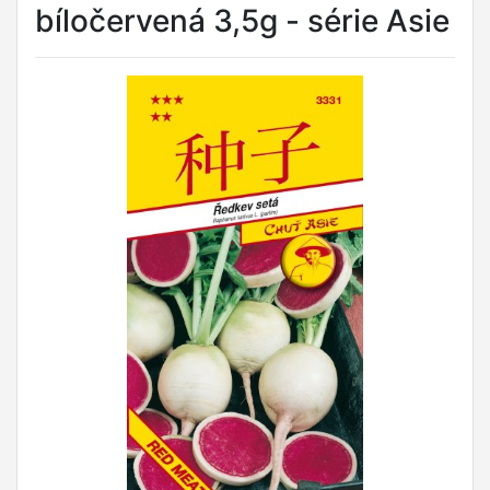
bíločervená 3,5g - série Asie