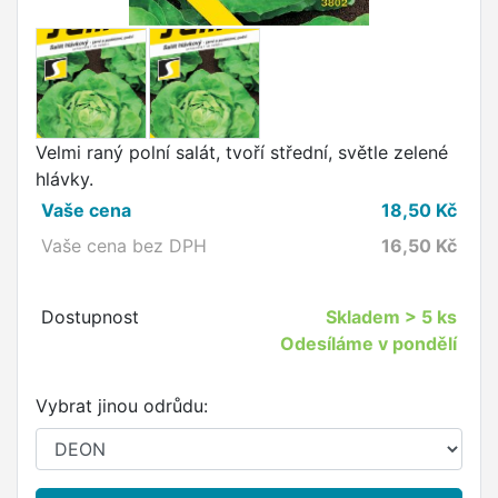
Velmi raný polní salát, tvoří střední, světle zelené
hlávky.
Vaše cena
18,50
Kč
Vaše cena bez DPH
16,50
Kč
Dostupnost
Skladem
> 5 ks
Odesíláme v pondělí
Vybrat jinou odrůdu: