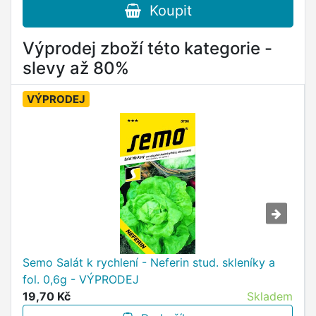
Koupit
Výprodej zboží této kategorie -
slevy až 80%
VÝPRODEJ
Semo Salát k rychlení - Neferin stud. skleníky a
fol. 0,6g - VÝPRODEJ
19,70 Kč
Skladem