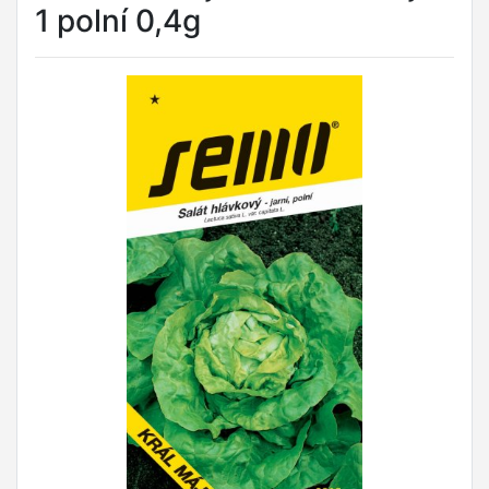
1 polní 0,4g