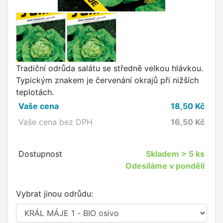
Tradiční odrůda salátu se středně velkou hlávkou.
Typickým znakem je červenání okrajů při nižších
teplotách.
Vaše cena
18,50
Kč
Vaše cena bez DPH
16,50
Kč
Dostupnost
Skladem
> 5 ks
Odesíláme v pondělí
Vybrat jinou odrůdu: