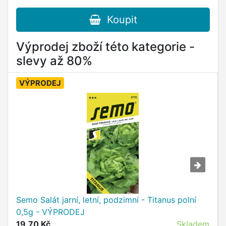
Koupit
Výprodej zboží této kategorie -
slevy až 80%
VÝPRODEJ
Semo Salát jarní, letní, podzimní - Titanus polní
0,5g - VÝPRODEJ
19,70 Kč
Skladem