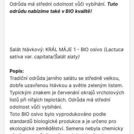
Odrůda má střední odolnost vůči vybíhání.
Tuto
odrůdu nabízíme také v BIO kvalitě!
Salát hlávkový: KRÁL MÁJE 1 - BIO osivo
(Lactuca
sativa var. capitata/Šalát siaty)
Popis:
Tradiční odrůda jarního salátu se středně velkou,
dobře uzavřenou hlávkou a světle zeleným listem.
Typickým znakem je červenání okrajů vrcholových
listů při niľąích teplotách. Odrůda má střední
odolnost vůči vybíhání.
Toto BIO osivo bylo vyprodukováno podle
standardů biologické produkce a je určeno pro
ekologické zemědělství. Semena nebyla chemicky