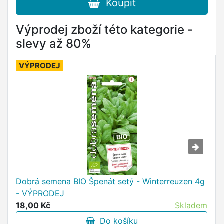
Koupit
Výprodej zboží této kategorie -
slevy až 80%
VÝPRODEJ
Dobrá semena BIO Špenát setý - Winterreuzen 4g
- VÝPRODEJ
18,00 Kč
Skladem
Do košíku