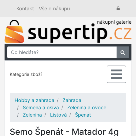
Kontakt
Vše o nákupu
Kategorie zboží
Hobby a zahrada
Zahrada
Semena a osiva
Zelenina a ovoce
Zelenina
Listová
Špenát
Semo Špenát - Matador 4g