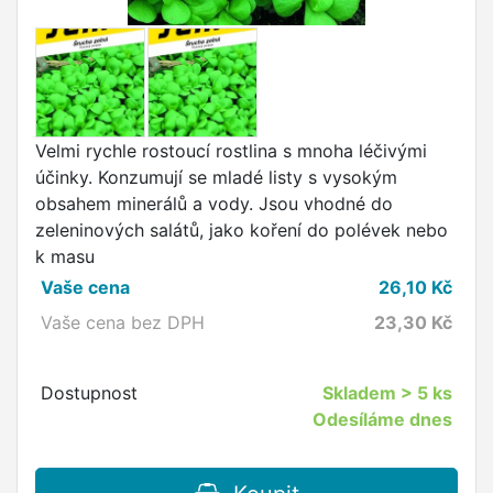
Velmi rychle rostoucí rostlina s mnoha léčivými
účinky. Konzumují se mladé listy s vysokým
obsahem minerálů a vody. Jsou vhodné do
zeleninových salátů, jako koření do polévek nebo
k masu
Vaše cena
26,10
Kč
Vaše cena bez DPH
23,30
Kč
Dostupnost
Skladem
> 5 ks
Odesíláme dnes