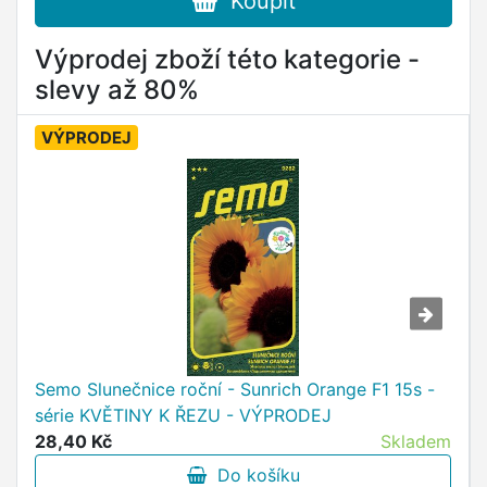
Koupit
Výprodej zboží této kategorie -
slevy až 80%
VÝPRODEJ
Semo Slunečnice roční - Sunrich Orange F1 15s -
série KVĚTINY K ŘEZU - VÝPRODEJ
28,40 Kč
Skladem
Do košíku