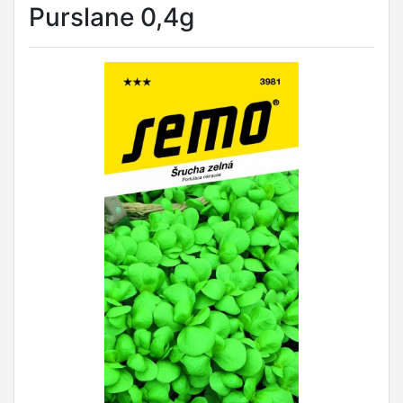
Purslane 0,4g