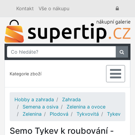
Kontakt
Vše o nákupu
Kategorie zboží
Hobby a zahrada
Zahrada
Semena a osiva
Zelenina a ovoce
Zelenina
Plodová
Tykvovitá
Tykev
Semo Tykev k roubování -