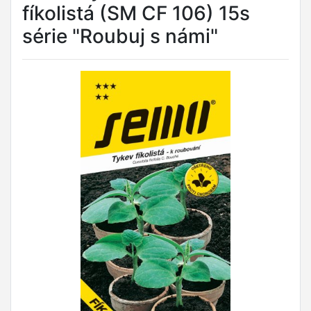
fíkolistá (SM CF 106) 15s
série "Roubuj s námi"