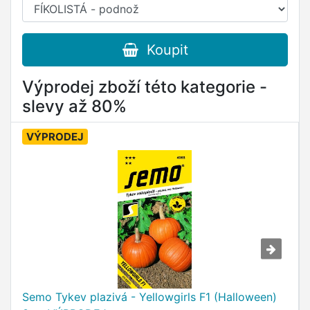
Koupit
Výprodej zboží této kategorie -
slevy až 80%
VÝPRODEJ
Semo Tykev plazivá - Yellowgirls F1 (Halloween)