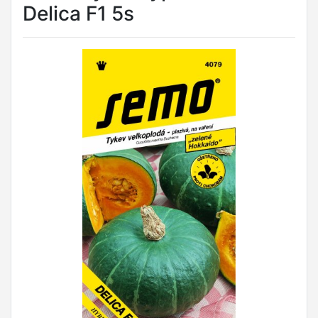
Delica F1 5s