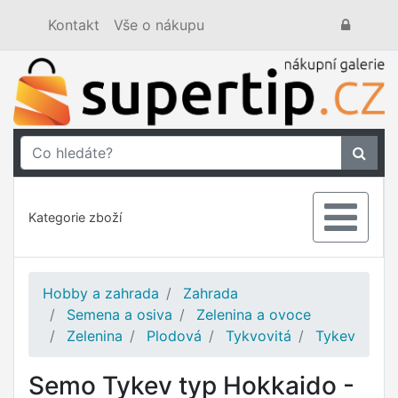
Kontakt
Vše o nákupu
Kategorie zboží
Hobby a zahrada
Zahrada
Semena a osiva
Zelenina a ovoce
Zelenina
Plodová
Tykvovitá
Tykev
Semo Tykev typ Hokkaido -