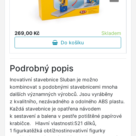
269,00 Kč
Skladem
4
Do košíku
Podrobný popis
Inovativní stavebnice Sluban je možno
kombinovat s podobnými stavebnicemi mnoha
dalších významných výrobců. Jsou vyráběny
z kvalitního, nezávadného a odolného ABS plastu.
Každá stavebnice je opatřena návodem
k sestavení a balena v pestře potištěné papírové
krabičce. Hlavní vlastnosti:521 dílků,
1 figurkatěžká obtížnostinovativní figurky