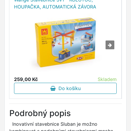
HOUPAČKA, AUTOMATICKÁ ZÁVORA
A
D
259,00 Kč
Skladem
1
Do košíku
Podrobný popis
Inovativní stavebnice Sluban je možno