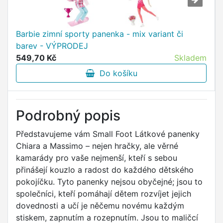
Barbie zimní sporty panenka - mix variant či
barev - VÝPRODEJ
549,70 Kč
Skladem
Do košíku
Podrobný popis
Představujeme vám Small Foot Látkové panenky
Chiara a Massimo – nejen hračky, ale věrné
kamarády pro vaše nejmenší, kteří s sebou
přinášejí kouzlo a radost do každého dětského
pokojíčku. Tyto panenky nejsou obyčejné; jsou to
společníci, kteří pomáhají dětem rozvíjet jejich
dovednosti a učí je něčemu novému každým
stiskem, zapnutím a rozepnutím. Jsou to maličcí