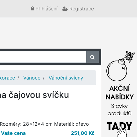
Přihlášení
Registrace
korace
Vánoce
Vánoční svícny
na čajovou svíčku
Rozměry: 28x12x4 cm Materiál: dřevo
Vaše cena
251,00
Kč