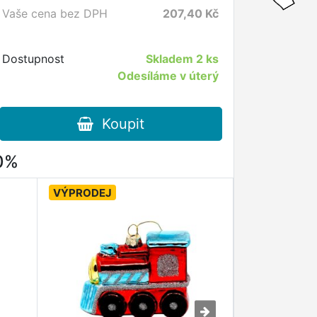
Vaše cena bez DPH
207,40
Kč
Dostupnost
Skladem
2 ks
Odesíláme v úterý
Koupit
80%
VÝPRODEJ
VÝPRODEJ