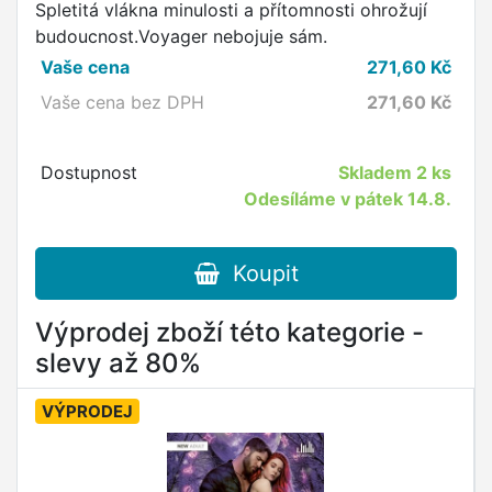
Spletitá vlákna minulosti a přítomnosti ohrožují
budoucnost.Voyager nebojuje sám.
Vaše cena
271,60
Kč
Vaše cena bez DPH
271,60
Kč
Dostupnost
Skladem
2 ks
Odesíláme v pátek 14.8.
Koupit
Výprodej zboží této kategorie -
slevy až 80%
VÝPRODEJ