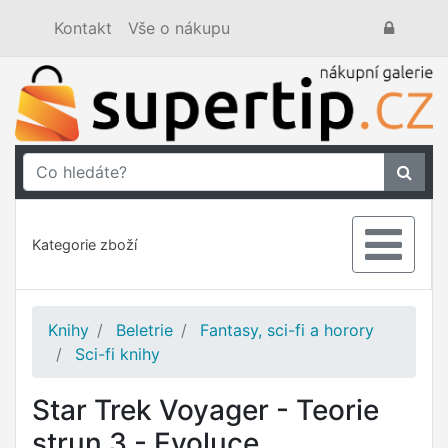
Kontakt
Vše o nákupu
Kategorie zboží
Knihy
Beletrie
Fantasy, sci-fi a horory
Sci-fi knihy
Star Trek Voyager - Teorie
strun 3 - Evoluce