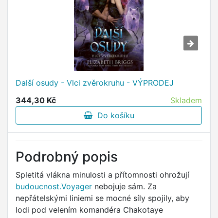
Další osudy - Vlci zvěrokruhu - VÝPRODEJ
344,30 Kč
Skladem
Do košíku
Podrobný popis
Spletitá vlákna minulosti a přítomnosti ohrožují
budoucnost.Voyager
nebojuje sám. Za
nepřátelskými liniemi se mocné síly spojily, aby
lodi pod velením komandéra Chakotaye