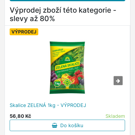
Výprodej zboží této kategorie -
slevy až 80%
VÝPRODEJ
Skalice ZELENÁ 1kg - VÝPRODEJ
56,80 Kč
Skladem
Do košíku