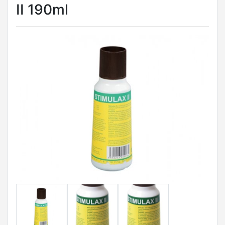
II 190ml