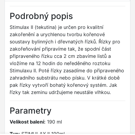
Podrobný popis
Stimulax II (tekutina) je určen pro kvalitní
zakořenění a urychlenou tvorbu kořenové
soustavy bylinných i dřevnatých řízků. Řízky pro
zakořeňování připravíme tak, že spodní část
připraveného řízku cca 2 cm zbavíme listů a
vložíme na 12 hodin do neředěného roztoku
Stimulaxu II. Poté řízky zasadíme do připraveného
zahradního substrátu nebo písku. V krátké době
pak řízky vytvoří bohatý kořenový systém. Jak
řízky tak zeminu udržujeme neustále vlhkou.
Parametry
Velikost balení:
190 ml
Typ:
STIMULAX II 190ml