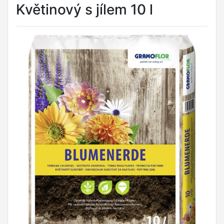
Květinový s jílem 10 l