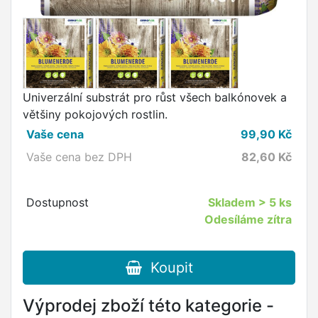
Univerzální substrát pro růst všech balkónovek a
většiny pokojových rostlin.
Vaše cena
99,90
Kč
Vaše cena bez DPH
82,60
Kč
Dostupnost
Skladem
> 5 ks
Odesíláme zítra
Koupit
Výprodej zboží této kategorie -