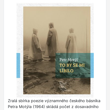
Zralá sbírka poezie významného českého básníka
Petra Motýla (1964) skládá počet z dosavadního