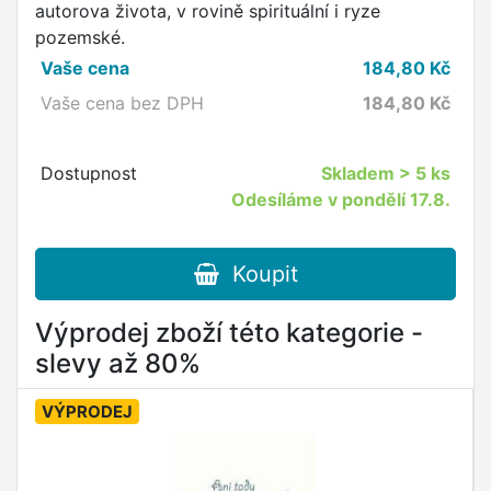
autorova života, v rovině spirituální i ryze
pozemské.
Vaše cena
184,80
Kč
Vaše cena bez DPH
184,80
Kč
Dostupnost
Skladem
> 5 ks
Odesíláme v pondělí 17.8.
Koupit
Výprodej zboží této kategorie -
slevy až 80%
VÝPRODEJ