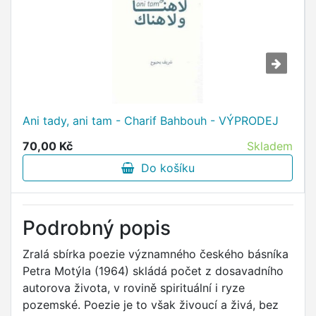
Ani tady, ani tam - Charif Bahbouh - VÝPRODEJ
70,00 Kč
Skladem
Do košíku
Podrobný popis
Zralá sbírka poezie významného českého básníka
Petra Motýla (1964) skládá počet z dosavadního
autorova života, v rovině spirituální i ryze
pozemské. Poezie je to však živoucí a živá, bez