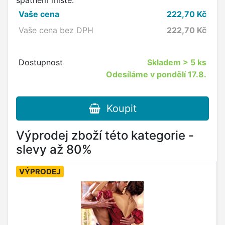
špatném místě.
Vaše cena
222,70
Kč
Vaše cena bez DPH
222,70
Kč
Dostupnost
Skladem
> 5 ks
Odesíláme v pondělí 17.8.
Koupit
Výprodej zboží této kategorie -
slevy až 80%
VÝPRODEJ