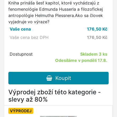
Kniha prináša šesť kapitol, ktoré vychádzajú z
fenomenológie Edmunda Husserla a filozofickej
antropológie Helmutha Plessnera.Ako sa človek
vyjadruje vo výraze?
Vaše cena
176,50
Kč
Vaše cena bez DPH
176,50
Kč
Dostupnost
Skladem
3 ks
Odesíláme v pondělí 17.8.
Koupit
Výprodej zboží této kategorie -
slevy až 80%
VÝPRODEJ