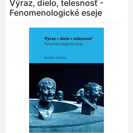
Výraz, dielo, telesnosť -
Fenomenologické eseje