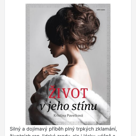
Silný a dojímavý příběh plný trpkých zklamání,